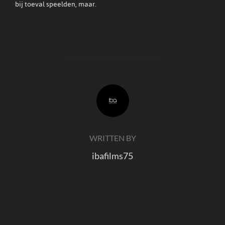
bij toeval speelden, maar.
POST AUTHOR
WRITTEN BY
ibafilms75