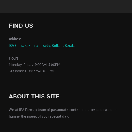
FIND US
Address
IBA FIlms, Kuzhimathikadu, Kollam, Kerala.
Hours
Monday–Friday: 9:00AM–5:00PM
Saturday: 10:00AM–10:00PM
ABOUT THIS SITE
We at IBA Films, a team of passionate content creators dedicated to
filming the magic of your special day.