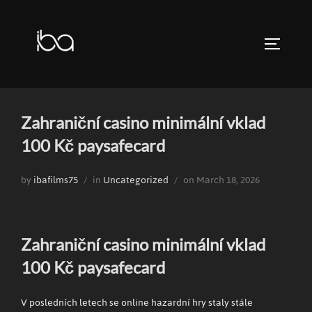
Skip
to
TOGGLE 
content
Zahraniční casino minimální vklad
100 Kč paysafecard
Posted
by
ibafilms75
in
Uncategorized
on
March 18, 2026
on
Zahraniční casino minimální vklad
100 Kč paysafecard
V posledních letech se online hazardní hry staly stále