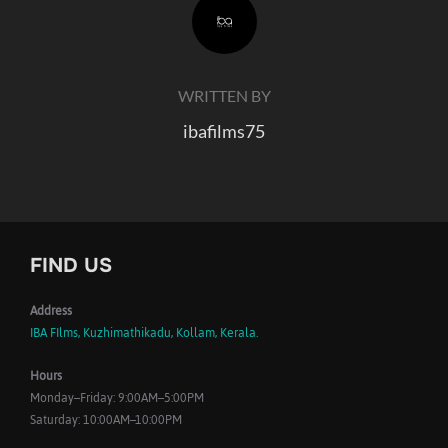
WRITTEN BY
ibafilms75
FIND US
Address
IBA FIlms, Kuzhimathikadu, Kollam, Kerala.
Hours
Monday–Friday: 9:00AM–5:00PM
Saturday: 10:00AM–10:00PM