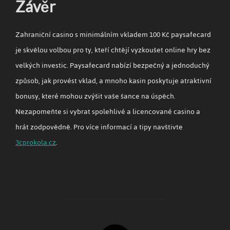
Závěr
Zahraniční casino s minimálním vkladem 100 Kč paysafecard
je skvělou volbou pro ty, kteří chtějí vyzkoušet online hry bez
velkých investic. Paysafecard nabízí bezpečný a jednoduchý
způsob, jak provést vklad, a mnoho kasin poskytuje atraktivní
bonusy, které mohou zvýšit vaše šance na úspěch.
Nezapomeňte si vybrat spolehlivé a licencované casino a
hrát zodpovědně. Pro více informací a tipy navštivte
3cprokola.cz
.
POST AUTHOR