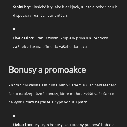
Stolní hry:
Klasické hry jako blackjack, ruleta a poker jsou k
dispozici v různých variantách.
Live casino:
Hraní s živými krupiéry přináší autentický
zážitek z kasina přímo do vašeho domova.
Bonusy a promoakce
Zahraniční kasina s minimálním vkladem 100 Kč paysafecard
často nabízejí různé bonusy, které mohou zvýšit vaše šance
na výhru. Mezi nejčastější typy bonusů patří:
Uvítací bonusy:
Tyto bonusy jsou určeny pro nové hráče a