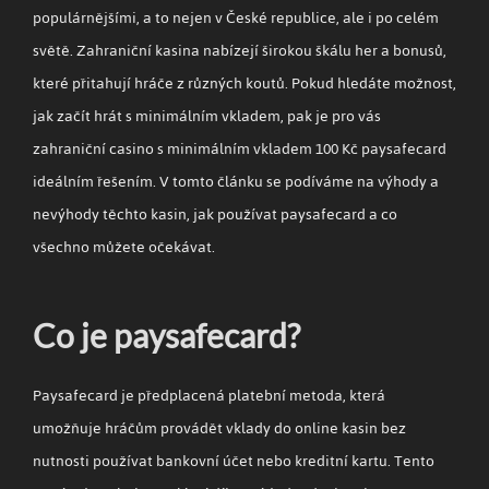
populárnějšími, a to nejen v České republice, ale i po celém
světě. Zahraniční kasina nabízejí širokou škálu her a bonusů,
které přitahují hráče z různých koutů. Pokud hledáte možnost,
jak začít hrát s minimálním vkladem, pak je pro vás
zahraniční casino s minimálním vkladem 100 Kč paysafecard
ideálním řešením. V tomto článku se podíváme na výhody a
nevýhody těchto kasin, jak používat paysafecard a co
všechno můžete očekávat.
Co je paysafecard?
Paysafecard je předplacená platební metoda, která
umožňuje hráčům provádět vklady do online kasin bez
nutnosti používat bankovní účet nebo kreditní kartu. Tento