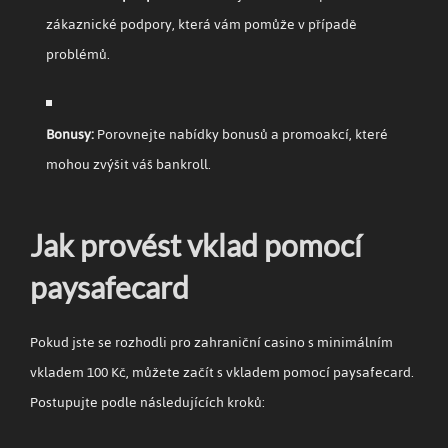
zákaznické podpory, která vám pomůže v případě
problémů.
Bonusy:
Porovnejte nabídky bonusů a promoakcí, které
mohou zvýšit váš bankroll.
Jak provést vklad pomocí
paysafecard
Pokud jste se rozhodli pro zahraniční casino s minimálním
vkladem 100 Kč, můžete začít s vkladem pomocí paysafecard.
Postupujte podle následujících kroků: