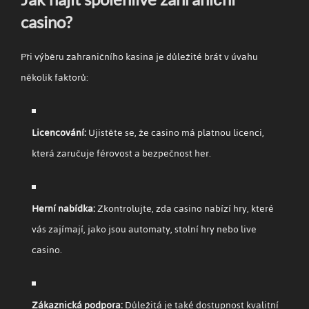
casino?
Při výběru zahraničního kasina je důležité brát v úvahu
několik faktorů:
Licencování:
Ujistěte se, že casino má platnou licenci,
která zaručuje férovost a bezpečnost her.
Herní nabídka:
Zkontrolujte, zda casino nabízí hry, které
vás zajímají, jako jsou automaty, stolní hry nebo live
casino.
Zákaznická podpora:
Důležitá je také dostupnost kvalitní