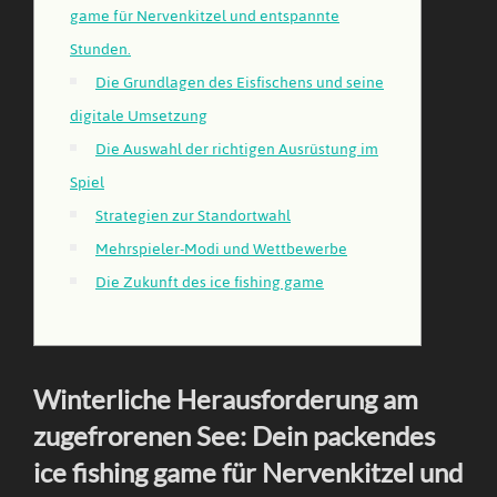
game für Nervenkitzel und entspannte
Stunden.
Die Grundlagen des Eisfischens und seine
digitale Umsetzung
Die Auswahl der richtigen Ausrüstung im
Spiel
Strategien zur Standortwahl
Mehrspieler-Modi und Wettbewerbe
Die Zukunft des ice fishing game
Winterliche Herausforderung am
zugefrorenen See: Dein packendes
ice fishing game für Nervenkitzel und