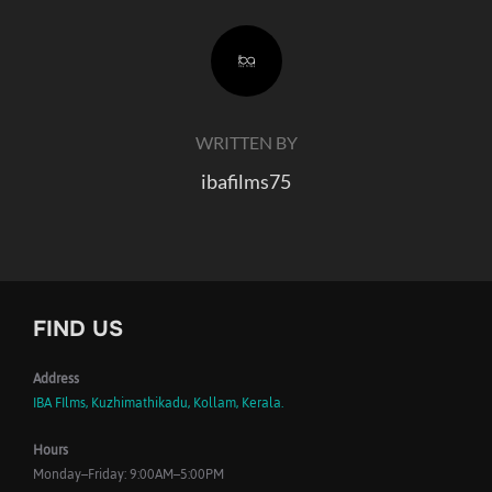
POST AUTHOR
WRITTEN BY
ibafilms75
FIND US
Address
IBA FIlms, Kuzhimathikadu, Kollam, Kerala.
Hours
Monday–Friday: 9:00AM–5:00PM