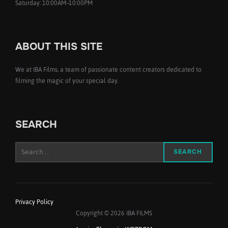
Saturday: 10:00AM–10:00PM
ABOUT THIS SITE
We at IBA Films, a team of passionate content creators dedicated to
filming the magic of your special day.
SEARCH
Search
SEARCH
for:
Privacy Policy
Copyright © 2026 IBA FILMS