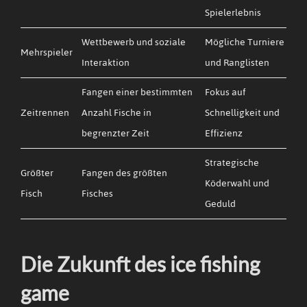
Spielerlebnis
Wettbewerb und soziale
Mögliche Turniere
Mehrspieler
Interaktion
und Ranglisten
Fangen einer bestimmten
Fokus auf
Zeitrennen
Anzahl Fische in
Schnelligkeit und
begrenzter Zeit
Effizienz
Strategische
Größter
Fangen des größten
Köderwahl und
Fisch
Fisches
Geduld
Die Zukunft des ice fishing
game