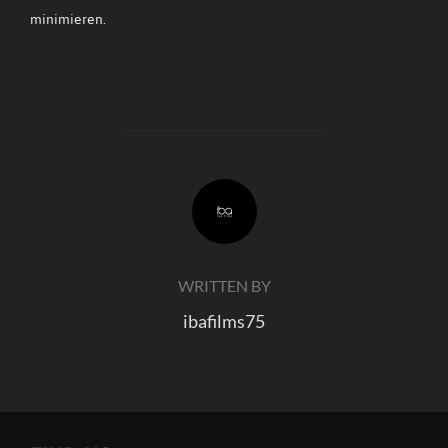
minimieren.
POST AUTHOR
WRITTEN BY
ibafilms75