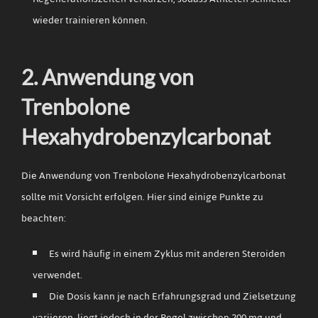
wieder trainieren können.
2. Anwendung von
Trenbolone
Hexahydrobenzylcarbonat
Die Anwendung von Trenbolone Hexahydrobenzylcarbonat
sollte mit Vorsicht erfolgen. Hier sind einige Punkte zu
beachten:
Es wird häufig in einem Zyklus mit anderen Steroiden
verwendet.
Die Dosis kann je nach Erfahrungsgrad und Zielsetzung
variieren, liegt jedoch in der Regel zwischen 200 mg und