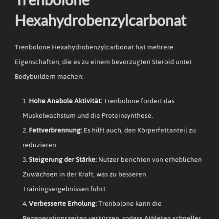
Hexahydrobenzylcarbonat
Trenbolone Hexahydrobenzylcarbonat hat mehrere
Eigenschaften, die es zu einem bevorzugten Steroid unter
Bodybuildern machen:
Hohe Anabole Aktivität:
Trenbolone fördert das
Muskelwachstum und die Proteinsynthese.
Fettverbrennung:
Es hilft auch, den Körperfettanteil zu
reduzieren.
Steigerung der Stärke:
Nutzer berichten von erheblichen
Zuwächsen in der Kraft, was zu besseren
Trainingsergebnissen führt.
Verbesserte Erholung:
Trenbolone kann die
Regenerationszeiten verkürzen, sodass Athleten schneller