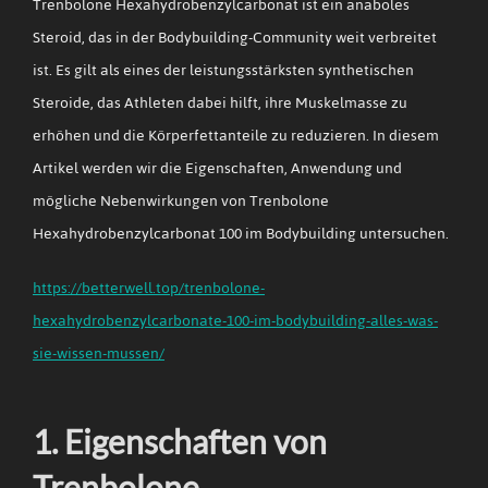
Trenbolone Hexahydrobenzylcarbonat ist ein anaboles
Steroid, das in der Bodybuilding-Community weit verbreitet
ist. Es gilt als eines der leistungsstärksten synthetischen
Steroide, das Athleten dabei hilft, ihre Muskelmasse zu
erhöhen und die Körperfettanteile zu reduzieren. In diesem
Artikel werden wir die Eigenschaften, Anwendung und
mögliche Nebenwirkungen von Trenbolone
Hexahydrobenzylcarbonat 100 im Bodybuilding untersuchen.
https://betterwell.top/trenbolone-
hexahydrobenzylcarbonate-100-im-bodybuilding-alles-was-
sie-wissen-mussen/
1. Eigenschaften von
Trenbolone