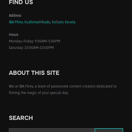
FIND US
Address
IBA FIlms, Kuzhimathikadu, Kollam, Kerala.
Hours
Monday–Friday: 9:00AM–5:00PM
Saturday: 10:00AM–10:00PM
ABOUT THIS SITE
We at IBA Films, a team of passionate content creators dedicated to
filming the magic of your special day.
SEARCH
Search