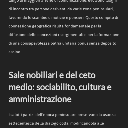
lungo le maggiori arterie di comunicazione, evolvono luoghi
di incontro tra persone derivanti da varie zone peninsulari,
favorendo lo scambio di notizie e pensieri. Questo compito di
connessione geografica risulta fondamentale per la
diffusione delle concezioni risorgimentali e per la formazione
di una consapevolezza patria unitaria bonus senza deposito
casino.
Sale nobiliari e del ceto
medio: sociabilito, cultura e
amministrazione
I salotti patrizi dell’epoca peninsulare preservano la usanza
settecentesca della dialogo colta, modificandola alle