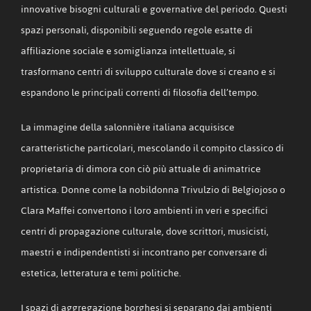
innovative bisogni culturali e governative del periodo. Questi
spazi personali, disponibili seguendo regole esatte di
affiliazione sociale e somiglianza intellettuale, si
trasformano centri di sviluppo culturale dove si creano e si
espandono le principali correnti di filosofia dell’tempo.
La immagine della salonnière italiana acquisisce
caratteristiche particolari, mescolando il compito classico di
proprietaria di dimora con ciò più attuale di animatrice
artistica. Donne come la nobildonna Trivulzio di Belgiojoso o
Clara Maffei convertono i loro ambienti in veri e specifici
centri di propagazione culturale, dove scrittori, musicisti,
maestri e indipendentisti si incontrano per conversare di
estetica, letteratura e temi politiche.
I spazi di aggregazione borghesi si separano dai ambienti