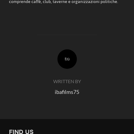
comprende caffè, club, taverne e organizzazioni politiche.
POST AUTHOR
WRITTEN BY
ibafilms75
FIND US