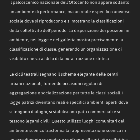
Il palcoscenico nazionale dell’Ottocento non appare soltanto
un ambiente di performance, ma un reale e specifico universo
sociale dove si riproducono e si mostrano le classificazioni
della collettivito dell’periodo. La disposizione dei posizioni in
ambiente, nei logge e nel galleria mostra precisamente la
classificazione di classe, generando un organizzazione di
visibilito che va al di lo di la pura fruizione estetica.
Le cicli teatrali segnano il schema elegante delle centri
urbani nazionali, fornendo occasioni regolari di
aggregazione e socializzazione per tutte le classi sociali. I
logge patrizi diventano reali e specifici ambienti aperti dove
si tengono dialoghi, si stabiliscono patti commerciali e si
tessono legami civili. Questo utilizzo luoghi comunitari del
ambiente scenico trasforma la rappresentazione scenica in
un accadimento secondario confronto alla attivito collettiva