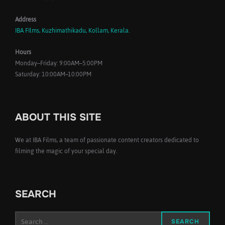
Address
IBA FIlms, Kuzhimathikadu, Kollam, Kerala.
Hours
Monday–Friday: 9:00AM–5:00PM
Saturday: 10:00AM–10:00PM
ABOUT THIS SITE
We at IBA Films, a team of passionate content creators dedicated to
filming the magic of your special day.
SEARCH
Search
SEARCH