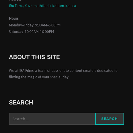
IBA FIlms, Kuzhimathikadu, Kollam, Kerala.
Hours
Monday–Friday: 9:00AM–5:00PM
Saturday: 10:00AM–10:00PM
ABOUT THIS SITE
We at IBA Films, a team of passionate content creators dedicated to
filming the magic of your special day.
SEARCH
Search
SEARCH
for: