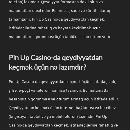
telefon) lazımdır. Qeydiyyat formasına daxil olun və
məlumatları daxil edin. Bu proses, sade və sürətli olaraq
tamamlanır. Pin Up Casino-da qeydiyyatdan keçmək,
istifadəçilərinə rahatlıq və həyata keçirilmək üçün
məlumatların qorunması üçün təhlükəsiz bir ortam verir.
Pin Up Casino-da qeydiyyatdan
keçmək üçün nə lazımdır?
Pin Up Casino-da qeydiyyatdan keçmək üçün istifadəçi adı,
şifrə, e-poçt və telefon nömrəsi lazımdır. Bu məlumatlar
hesabınızın qorunması və oturum açmaq üçün istifadə edilir.
Qeydiyyatdan keçmək üçün internet bağlantısı və bir cihaz
(bilgisayar, tablet və ya mobil telefon) lazımdır. Pin Up
Casino-da qeydiyyatdan keçmək, istifadəçilərinə rahatlıq və