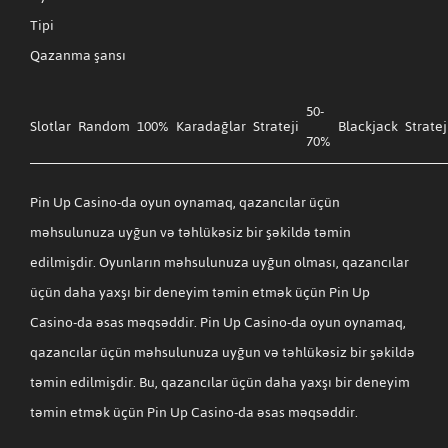
Tipi
Qazanma şansı
50-
Slotlar
Random
100%
Karadağlar
Strateji
Blackjack
Stratej
70%
Pin Up Casino-da oyun oynamaq, qazancılar üçün
məhsulunuza uyğun və təhlükəsiz bir şəkildə təmin
edilmişdir. Oyunların məhsulunuza uyğun olması, qazancılar
üçün daha yaxşı bir deneyim təmin etmək üçün Pin Up
Casino-da əsas məqsəddir. Pin Up Casino-da oyun oynamaq,
qazancılar üçün məhsulunuza uyğun və təhlükəsiz bir şəkildə
təmin edilmişdir. Bu, qazancılar üçün daha yaxşı bir deneyim
təmin etmək üçün Pin Up Casino-da əsas məqsəddir.