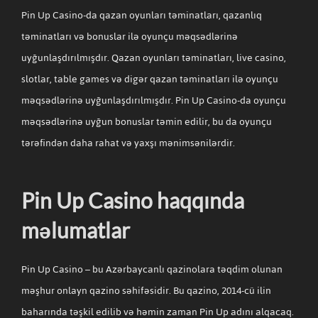
Pin Up Casino-da qazan oyunları təminatları, qazanlıq
təminatları və bonuslar ilə oyunçu məqsədlərinə
uyğunlaşdırılmışdır. Qazan oyunları təminatları, live casino,
slotlar, table games və digər qazan təminatları ilə oyunçu
məqsədlərinə uyğunlaşdırılmışdır. Pin Up Casino-da oyunçu
məqsədlərinə uyğun bonuslar təmin edilir, bu da oyunçu
tərəfindən daha rahat və yaxşı mənimsənilərdir.
Pin Up Casino haqqında
məlumatlar
Pin Up Casino – bu Azərbaycanlı qazinolara təqdim olunan
məşhur onlayn qazino səhifəsidir. Bu qazino, 2014-cü ilin
baharında təşkil edilib və həmin zaman Pin Up adını alqacaq.