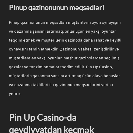
Pinup qazinonunun məqsədləri
Pinup qazinonunun məqsədləri müştərilərin oyun oynayışını
və qazanma şansını artırmaq, onlar üçün ən yaxşı oyunlar
təqdim etmək və müştərilərin qazinoda daha rahat və keyifli
oynayışını təmin etməkdir. Qazinonun sahəsi genişdirilir və
müştərilərə ən yaxşı oyunlar, məşhur qazinolardan seçilmiş
qazalar və tənzimlənmələr təqdim edilir. Pin Up Casino,
müştərilərin qazanma şansını artırmaq üçün əlavə bonuslar
və qazanma təklifləri ilə qazinonun məqsədlərini yerinə
yetirir.
Pin Up Casino-da
qeydiyyatdan keçmək