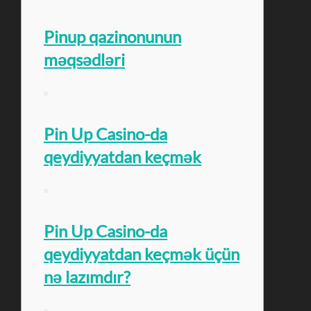
Pinup qazinonunun
məqsədləri
Pin Up Casino-da
qeydiyyatdan keçmək
Pin Up Casino-da
qeydiyyatdan keçmək üçün
nə lazımdır?