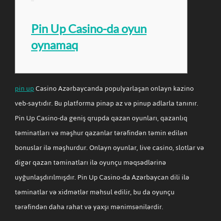
Pin Up Casino-da oyun
oynamaq
pin up
Casino Azərbaycanda populyarlaşan onlayn kazino
veb-saytıdır. Bu platforma pinap az və pinup adlarla tanınır.
Pin Up Casino-da geniş qrupda qazan oyunları, qazanlıq
təminatları və məşhur qazanlar tərəfindən təmin edilən
bonuslar ilə məşhurdur. Onlayn oyunlar, live casino, slotlar və
digər qazan təminatları ilə oyunçu məqsədlərinə
uyğunlaşdırılmışdır. Pin Up Casino-da Azərbaycan dili ilə
təminatlar və xidmətlər məhsul edilir, bu da oyunçu
tərəfindən daha rahat və yaxşı mənimsənilərdir.