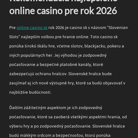
online casino pre rok 2026
Pre
online casino sk
rok 2026 je casino sk s názvom “Slovenian
Slots” najlepším volbou pre hranie online. Toto casino sk
ponúka širokú škálu hre, včetne slotov, blackjacku, pokeru a
iných populárnych her. Jej výhodou je zodpovedný
počasťovanie a bezpečné platobné kanály, ktoré
zabezpečujú ochranu hralcov. Slovenské hralce bude
zaujímať aj ich nové výstupné hry, ktoré sa budú objavovať v
najbližšie budúcnosti.
Ďalším zážitečným aspektom je ich zodpovedný
počasťovanie, ktoré sa zaoberá všetkými aspektmi hrania, od
výberu hry a po zodpovedný počasťovanie. Slovenské hralce
budú mäkkým srdcom a bezpečnosťou, ktorú ponúka