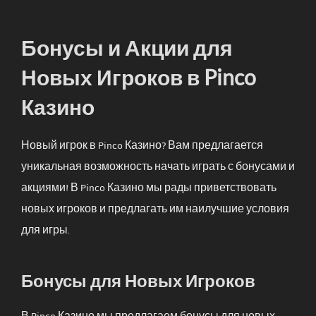
Бонусы и Акции для
Новых Игроков в Pinco
Казино
Новый игрок в Pinco Казино? Вам предлагается
уникальная возможность начать играть с бонусами и
акциями! В Pinco Казино мы рады приветствовать
новых игроков и предлагать им наилучшие условия
для игры.
Бонусы для Новых Игроков