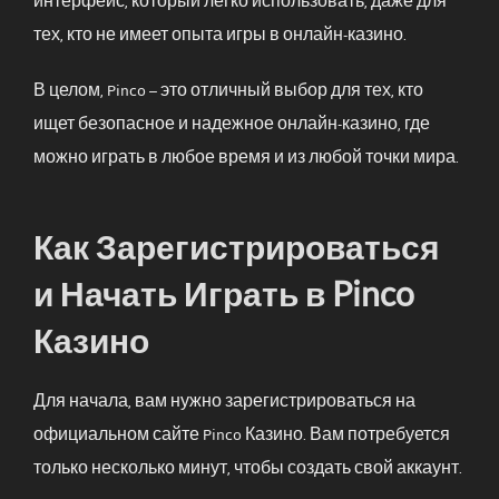
интерфейс, который легко использовать, даже для
тех, кто не имеет опыта игры в онлайн-казино.
В целом, Pinco – это отличный выбор для тех, кто
ищет безопасное и надежное онлайн-казино, где
можно играть в любое время и из любой точки мира.
Как Зарегистрироваться
и Начать Играть в Pinco
Казино
Для начала, вам нужно зарегистрироваться на
официальном сайте Pinco Казино. Вам потребуется
только несколько минут, чтобы создать свой аккаунт.