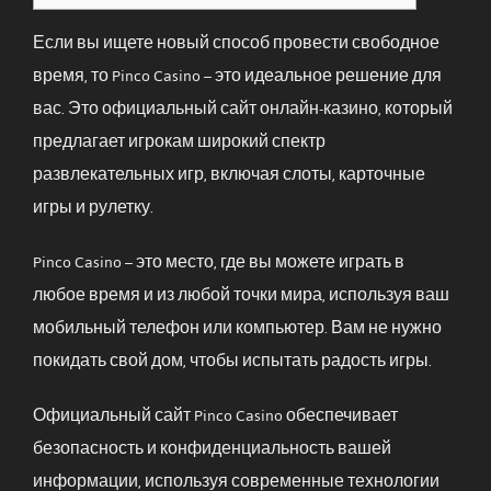
Если вы ищете новый способ провести свободное
время, то Pinco Casino – это идеальное решение для
вас. Это официальный сайт онлайн-казино, который
предлагает игрокам широкий спектр
развлекательных игр, включая слоты, карточные
игры и рулетку.
Pinco Casino – это место, где вы можете играть в
любое время и из любой точки мира, используя ваш
мобильный телефон или компьютер. Вам не нужно
покидать свой дом, чтобы испытать радость игры.
Официальный сайт Pinco Casino обеспечивает
безопасность и конфиденциальность вашей
информации, используя современные технологии