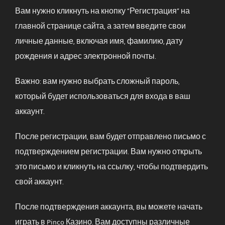
Вам нужно кликнуть на кнопку “Регистрация” на
главной странице сайта, а затем введите свои
личные данные, включая имя, фамилию, дату
рождения и адрес электронной почты.
Важно: вам нужно выбрать сложный пароль,
который будет использоваться для входа в ваш
аккаунт.
После регистрации, вам будет отправлено письмо с
подтверждением регистрации. Вам нужно открыть
это письмо и кликнуть на ссылку, чтобы подтвердить
свой аккаунт.
После подтверждения аккаунта, вы можете начать
играть в Pinco Казино. Вам доступны различные