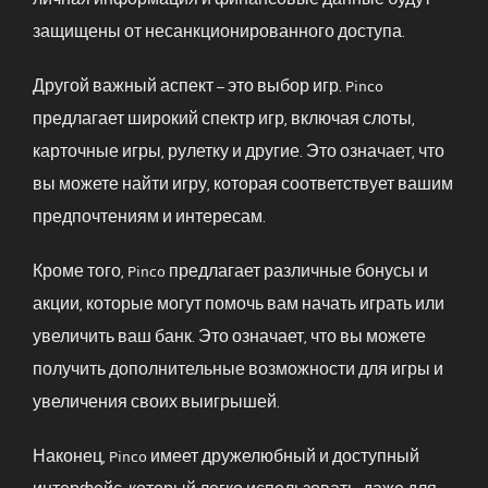
защищены от несанкционированного доступа.
Другой важный аспект – это выбор игр. Pinco
предлагает широкий спектр игр, включая слоты,
карточные игры, рулетку и другие. Это означает, что
вы можете найти игру, которая соответствует вашим
предпочтениям и интересам.
Кроме того, Pinco предлагает различные бонусы и
акции, которые могут помочь вам начать играть или
увеличить ваш банк. Это означает, что вы можете
получить дополнительные возможности для игры и
увеличения своих выигрышей.
Наконец, Pinco имеет дружелюбный и доступный