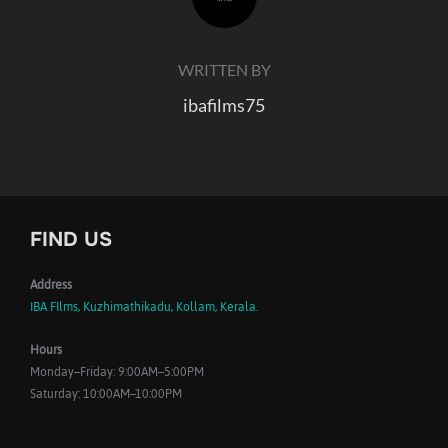
WRITTEN BY
ibafilms75
FIND US
Address
IBA FIlms, Kuzhimathikadu, Kollam, Kerala.
Hours
Monday–Friday: 9:00AM–5:00PM
Saturday: 10:00AM–10:00PM