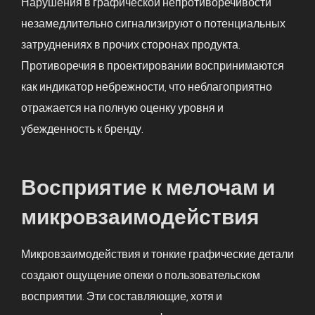
Нарушения в графической непротиворечивости
незамедлительно сигнализируют о потенциальных
затруднениях в прочих сторонах продукта.
Противоречия в проектировании воспринимаются
как индикатор небрежности, что неблагоприятно
отражается на полную оценку уровня и
убежденность к бренду.
Восприятие к мелочам и
микровзаимодействия
Микровзаимодействия и тонкие графические детали
создают ощущение опеки о пользовательском
восприятии. Эти составляющие, хотя и