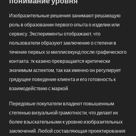
понимание уровня
Изобразительные решения занимают решающую
роль в образовании первого опыта о изделии или
сервису. Эксперименты отображают, что
пользователи образуют заключение о степени в
течение первых 50 миллисекунд после графического
контакта. 7к казино превращается критически
значимым аспектом, так как именно он регулирует
грядущее поведение клиента и его готовность к
взаимодействию с маркой.
Передовые покупатели владеют повышенным
степенью визуальной грамотности, что делает их
более взыскательными к уровню изобразительных
заключений. Любой составляющая проектирования