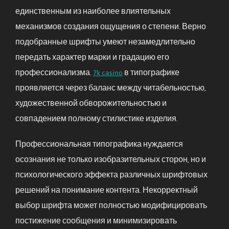
единственным из наиболее влиятельных
механизмов создания ощущения о степени. Верно
подобранные шрифты умеют незамедлительно
передать характер марки и градацию его
профессионализма.
7k casino
в типографике
проявляется через баланс между читабельностью,
художественной обворожительностью и
совпадением полному стилистике изделия.
Профессиональная типографика нуждается
осознания не только изобразительных сторон, но и
психологического эффекта различных шрифтовых
решений на понимание контента. Некорректный
выбор шрифта может полностью модифицировать
постижение сообщения и минимизировать