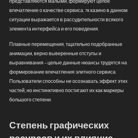
представляются малыми, формируют целое
впечатление о качестве сервиса. 7к казино в данном
ситуации выражается в рассудительности всякого
элемента интерфейса и его поведения.
Плавные перемещения, тщательно подобранные
анимации, верно выверенные отступы и
выравнивания – целые данные нюансы трудятся на
формирование впечатления элитного сервиса.
Пользователи способны не осознавать эффект этих
частей, но инстинктивно постигают их как маркеры
большого степени.
Степень графических
ресурсов и их влияние