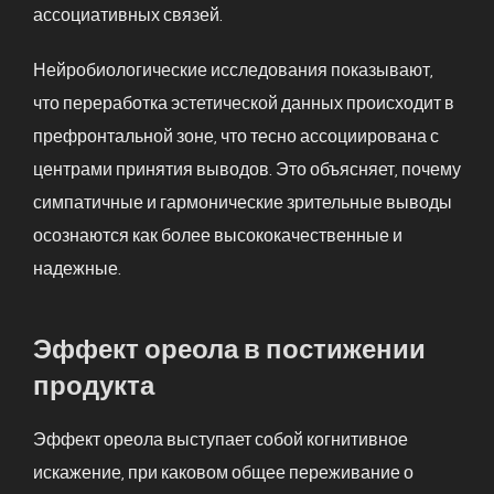
ассоциативных связей.
Нейробиологические исследования показывают,
что переработка эстетической данных происходит в
префронтальной зоне, что тесно ассоциирована с
центрами принятия выводов. Это объясняет, почему
симпатичные и гармонические зрительные выводы
осознаются как более высококачественные и
надежные.
Эффект ореола в постижении
продукта
Эффект ореола выступает собой когнитивное
искажение, при каковом общее переживание о