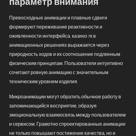
параметр внимания
Превосходные анимации и плавные сдвиги
формируют переживание реактивности и
оживленности интерфейса. казино 7к в
анимационных решениях выражается через
природность ходов и их соотношение подлинным
физическим принципам. Пользователи интуитивно
сочетают ровную анимацию с значительным
техническим уровнем изделия.
Микроанимации могут обратить обычное работу в
запоминающийся восприятие, образуя
эмоциональную взаимосвязь между пользователем
и сервисом. Грамотно спроектированные анимации
не только повышают постижение качества, но и