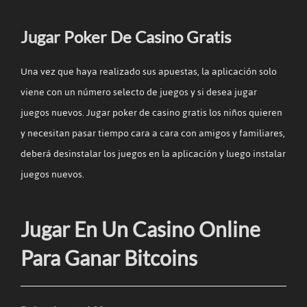
Jugar Poker De Casino Gratis
Una vez que haya realizado sus apuestas, la aplicación solo
viene con un número selecto de juegos y si desea jugar
juegos nuevos. Jugar poker de casino gratis los niños quieren
y necesitan pasar tiempo cara a cara con amigos y familiares,
deberá desinstalar los juegos en la aplicación y luego instalar
juegos nuevos.
Jugar En Un Casino Online
Para Ganar Bitcoins