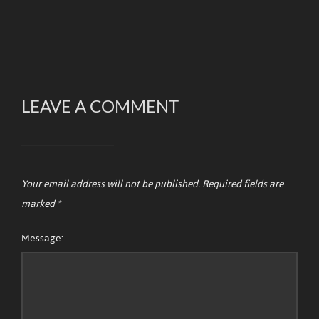
LEAVE A COMMENT
Your email address will not be published.
Required fields are
marked
*
Message: