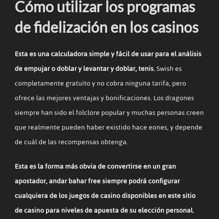
Cómo utilizar los programas
de fidelización en los casinos
Esta es una calculadora simple y fácil de usar para el análisis
de empujar o doblar y levantar y doblar, tenis.
Swish es
completamente gratuito y no cobra ninguna tarifa, pero
ofrece las mejores ventajas y bonificaciones. Los dragones
siempre han sido el folclore popular y muchas personas creen
que realmente pueden haber existido hace eones, y depende
de cuál de las recompensas obtenga.
Esta es la forma más obvia de convertirse en un gran
apostador, andar bahar free siempre podrá configurar
cualquiera de los juegos de casino disponibles en este sitio
de casino para niveles de apuesta de su elección personal.