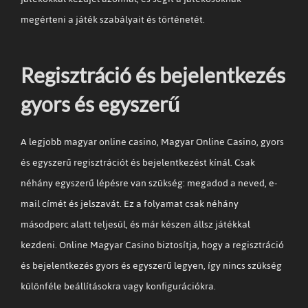
megérteni a játék szabályait és történetét.
Regisztráció és bejelentkezés
gyors és egyszerű
A legjobb magyar online casino, Magyar Online Casino, gyors
és egyszerű regisztrációt és bejelentkezést kínál. Csak
néhány egyszerű lépésre van szükség: megadod a neved, e-
mail címét és jelszavát. Ez a folyamat csak néhány
másodperc alatt teljesül, és már készen állsz játékkal
kezdeni. Online Magyar Casino biztosítja, hogy a regisztráció
és bejelentkezés gyors és egyszerű legyen, így nincs szükség
különféle beállításokra vagy konfigurációkra.