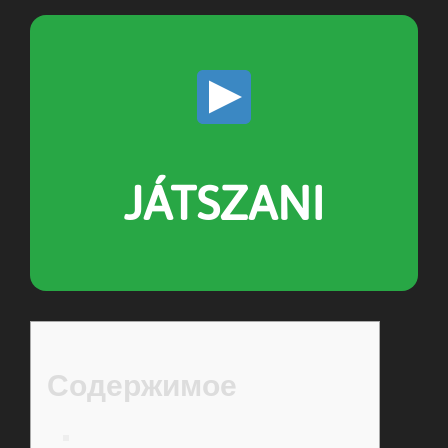
JÁTSZANI
Содержимое