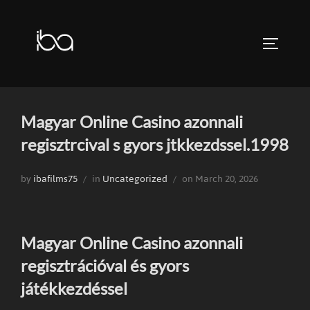
Skip
to
TOGGLE 
content
Magyar Online Casino azonnali
regisztrcival s gyors jtkkezdssel.1998
Posted
by
ibafilms75
in
Uncategorized
on
March 20, 2026
on
Magyar Online Casino azonnali
regisztrációval és gyors
játékkezdéssel