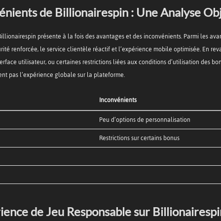
énients de Billionairespin : Une Analyse Ob
lionairespin présente à la fois des avantages et des inconvénients. Parmi les avan
curité renforcée, le service clientèle réactif et l’expérience mobile optimisée. En re
face utilisateur, ou certaines restrictions liées aux conditions d’utilisation des bon
nt pas l’expérience globale sur la plateforme.
Inconvénients
Peu d’options de personnalisation
Restrictions sur certains bonus
ience de Jeu Responsable sur Billionairespi