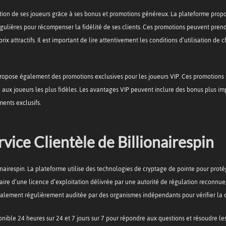
ention de ses joueurs grâce à ses bonus et promotions généreux. La plateforme prop
gulières pour récompenser la fidélité de ses clients. Ces promotions peuvent pren
prix attractifs. Il est important de lire attentivement les conditions d’utilisation
 propose également des promotions exclusives pour les joueurs VIP. Ces promotions
ux joueurs les plus fidèles. Les avantages VIP peuvent inclure des bonus plus impor
ments exclusifs.
rvice Clientèle de Billionairespin
ionairespin. La plateforme utilise des technologies de cryptage de pointe pour prot
itulaire d’une licence d’exploitation délivrée par une autorité de régulation reconn
galement régulièrement auditée par des organismes indépendants pour vérifier la c
ponible 24 heures sur 24 et 7 jours sur 7 pour répondre aux questions et résoudre le