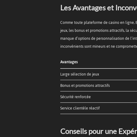
Les Avantages et Inconv
Comme toute plateforme de casino en ligne, Bil
jeux, les bonus et promotions attractifs, la sé
manque d’options de personnalisation de l’inter
inconvénients sont mineurs et ne compromette
Avantages
Large sélection de jeux
Bonus et promotions attractifs
Sécurité renforcée
Service clientèle réactif
Conseils pour une Expér