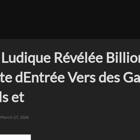
Ludique Révélée Billio
rte dEntrée Vers des Ga
s et
Posted
n
March 17, 2026
on