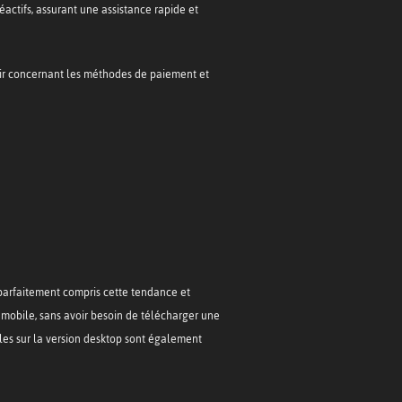
éactifs, assurant une assistance rapide et
enir concernant les méthodes de paiement et
a parfaitement compris cette tendance et
mobile, sans avoir besoin de télécharger une
ibles sur la version desktop sont également