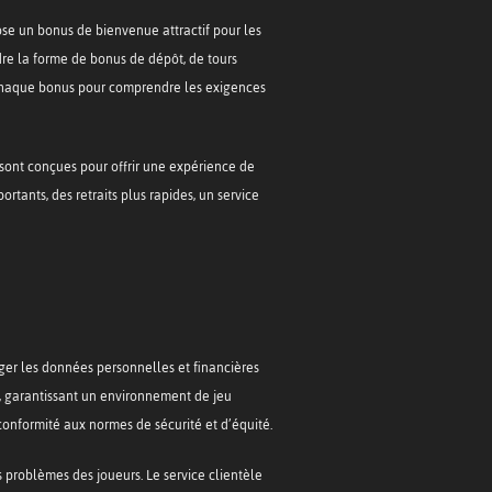
ose un bonus de bienvenue attractif pour les
dre la forme de bonus de dépôt, de tours
 de chaque bonus pour comprendre les exigences
 sont conçues pour offrir une expérience de
tants, des retraits plus rapides, un service
éger les données personnelles et financières
ue, garantissant un environnement de jeu
onformité aux normes de sécurité et d’équité.
s problèmes des joueurs. Le service clientèle