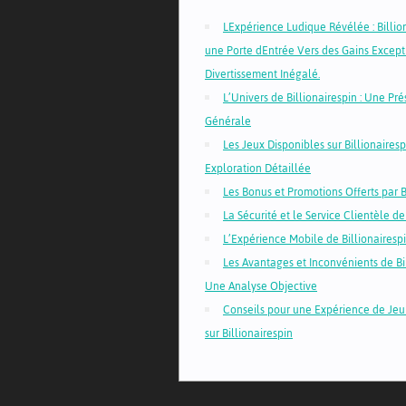
LExpérience Ludique Révélée : Billion
une Porte dEntrée Vers des Gains Except
Divertissement Inégalé.
L’Univers de Billionairespin : Une Pr
Générale
Les Jeux Disponibles sur Billionairesp
Exploration Détaillée
Les Bonus et Promotions Offerts par B
La Sécurité et le Service Clientèle de
L’Expérience Mobile de Billionairesp
Les Avantages et Inconvénients de Bil
Une Analyse Objective
Conseils pour une Expérience de Je
sur Billionairespin