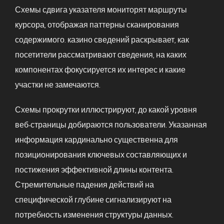
Схемы сдвига указателя мониторят маршруты
курсора, отображая паттерны сканирования
содержимого. казино сведений раскрывает, как
посетители рассматривают сведения, на каких
компонентах фокусируется их интерес и какие
участки не замечаются.
Схемы прокрутки иллюстрируют, до какой уровня
веб-страницы добираются пользователи. Указанная
информация кардинально существенна для
позиционирования ключевых составляющих и
постижения эффективной длины контента.
Стремительные падения действий на
специфической глубине сигнализируют на
потребность изменения структуры данных.