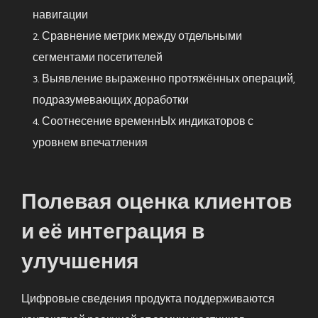
навигации
Сравнение метрик между отдельными
сегментами посетителей
Выявление выраженно протяжённых операций,
подразумевающих доработки
Соотнесение временнЫх индикаторов с
уровнем впечатления
Полевая оценка клиентов
и её интеграция в
улучшения
Цифровые сведения продукта поддерживаются