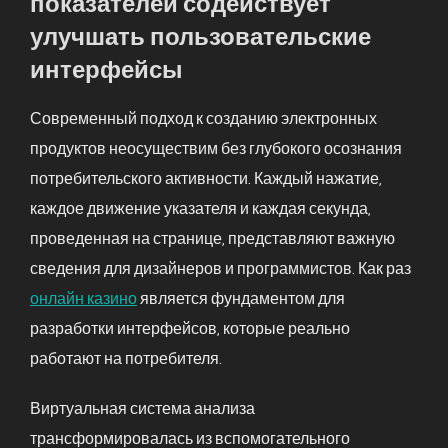
показателей содействует
улучшать пользовательские
интерфейсы
Современный подход к созданию электронных
продуктов неосуществим без глубокого осознания
потребительского активности. Каждый нажатие,
каждое движение указателя и каждая секунда,
проведенная на странице, представляют важную
сведения для дизайнеров и программистов. Как раз
онлайн казино
является фундаментом для
разработки интерфейсов, которые реально
работают на потребителя.
Виртуальная система анализа
трансформировалась из вспомогательного