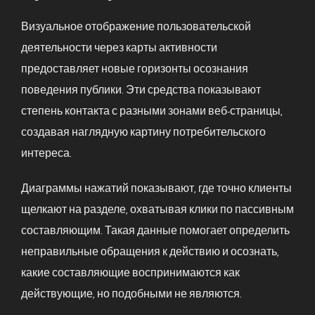
Визуальное отображение пользовательской
деятельности через карты активности
предоставляет новые горизонты осознания
поведения публики. Эти средства показывают
степень контакта с разными зонами веб-страницы,
создавая наглядную картину потребительского
интереса.
Диаграммы нажатий показывают, где точно клиенты
щелкают на разделе, охватывая клики по пассивным
составляющим. Такая данные помогает определить
неправильные обращения к действию и осознать,
какие составляющие воспринимаются как
действующие, но подобными не являются.