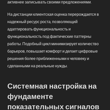
активнее записывать своими предложениями.
На дистанции клиентская оценка перерождается в
надежный ресурс роста, позволяющий
адаптировать функциональность и
функциональность под фактические паттерны
работы. Подобный цикл минимизирует количество
барьеров, повышает комфорт и делает цифровые
решения более приближенными к человеку и
сделанными на реальные нужды.
Системная настройка на
фундаменте
показательных сигналов