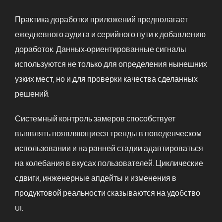
Практика доработки приложений предполагает
ежедневного аудита и серийного пути к добавлению
доработок. Данных-ориентированные сигналы
используются не только для определения нынешних
узких мест, но и для проверки качества сделанных
решений.
Системный контроль замеров способствует
выявлять появляющиеся тренды в поведенческом
использовании и на ранней стадии адаптироваться
на колебания в вкусах пользователей. Циклические
сдвиги, инженерные апдейты и изменения в
продуктовой реальности сказываются на удобство
UI.