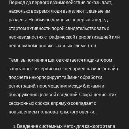
Период до первого взаимодействия показывает,
насколько вовремя люди выявляют главные им
разделы. Необычно длинные перерывы перед
стартом активности порой свидетельствовать о
неочевидностях с графической приоритизацией или
неявном компоновке главных элементов.
Темп выполнения шагов считается индикатором
запутанности сервисных сценариев. казино онлайн
подсчёта инкорпорирует тайминг обработки
регистраций, перемещения между блоками и
обнаружения целевой сведений. Сокращение этих
сессионных сроков впрямую совпадает с
повышением пользовательского оценки.
Введение системных меток для каждого этапа