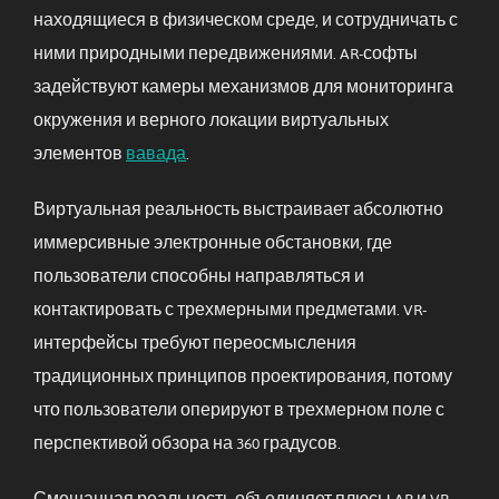
находящиеся в физическом среде, и сотрудничать с
ними природными передвижениями. AR-софты
задействуют камеры механизмов для мониторинга
окружения и верного локации виртуальных
элементов
вавада
.
Виртуальная реальность выстраивает абсолютно
иммерсивные электронные обстановки, где
пользователи способны направляться и
контактировать с трехмерными предметами. VR-
интерфейсы требуют переосмысления
традиционных принципов проектирования, потому
что пользователи оперируют в трехмерном поле с
перспективой обзора на 360 градусов.