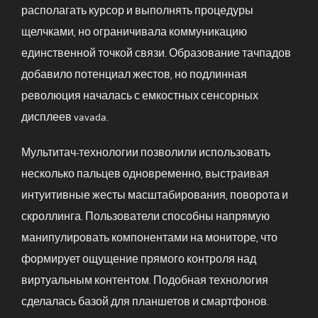
располагать курсор и выполнять процедуры
щелчками, но ограничивала коммуникацию
единственной точкой связи. Образование тачпадов
добавило потенциал жестов, но подлинная
революция началась с емкостных сенсорных
дисплеев vavada.
Мультитач-технологии позволили использовать
несколько пальцев одновременно, выстраивая
интуитивные жесты масштабирования, поворота и
скроллинга. Пользователи способны напрямую
манипулировать компонентами на мониторе, что
формирует ощущение прямого контроля над
виртуальным контентом. Подобная технология
сделалась базой для планшетов и смартфонов.