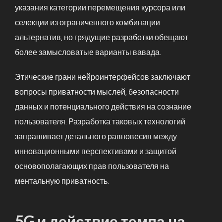
указания категории перемещения курсора или
селекции из ограниченного комбинации
альтернатив, но грядущие разработки обещают
более замысловатые варианты вавада.
Этические грани нейроинтерфейсов заключают
вопросы приватности мыслей, безопасности
данных и потенциального действия на сознание
пользователя. Разработка таковых технологий
запрашивает детального равновесия между
инновационными перспективами и защитой
основополагающих прав пользователя на
ментальную приватность.
5G и действие темпа на