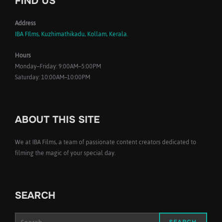
FIND US
Address
IBA FIlms, Kuzhimathikadu, Kollam, Kerala.
Hours
Monday–Friday: 9:00AM–5:00PM
Saturday: 10:00AM–10:00PM
ABOUT THIS SITE
We at IBA Films, a team of passionate content creators dedicated to
filming the magic of your special day.
SEARCH
Search