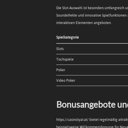
Die Slot-Auswahl ist besonders umfangreich u
Soundeffekte und innovative Spielfunktionen
interaktiven Elementen angeboten.
Spielkategorie
Slots
Tischspiele
Poker
Video Poker
Bonusangebote un
https://casinolyat.at/ bietet regelmäßig at
beispielsweise Willkommensbonusse für Neuanm