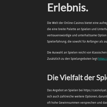
Erlebnis.
Die Welt der Online-Casinos bietet eine aufre
die eine breite Palette an Spielen und Unterha
vertrauenswürdige und unterhaltsame Option zu
Spielerfahrung, die sowohl für Anfänger als au
Die Auswahl an Spielen reicht von klassische
Zusätzlich zu den Spielangeboten legt
https:/
Die Vielfalt der Sp
Das Angebot an Spielen bei https://casinolyat
sich auch zahlreiche weitere Optionen, darun
oft hohe Gewinnsummen versprechen und das 