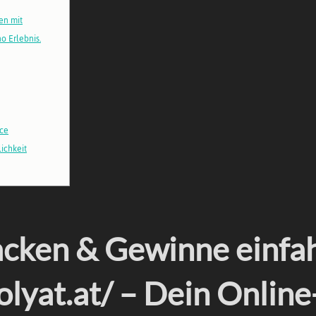
en mit
o Erlebnis.
ce
ichkeit
acken & Gewinne einfa
nolyat.at/ – Dein Onlin