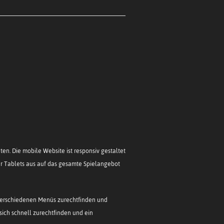
ten. Die mobile Website ist responsiv gestaltet
er Tablets aus auf das gesamte Spielangebot
en verschiedenen Menüs zurechtfinden und
sich schnell zurechtfinden und ein