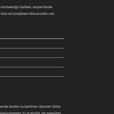
ch hochwertige Grafiken, ansprechende
o-Slots mit komplexen Bonusrunden und
ehende Kunden zu belohnen. Darunter fallen
elautomaten. Es ist wichtig, die jeweiligen