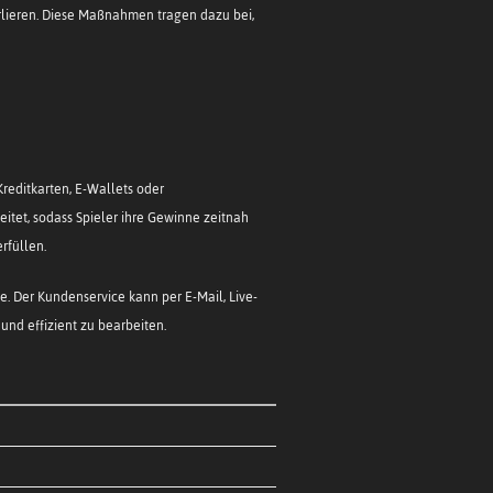
erlieren. Diese Maßnahmen tragen dazu bei,
reditkarten, E-Wallets oder
tet, sodass Spieler ihre Gewinne zeitnah
rfüllen.
e. Der Kundenservice kann per E-Mail, Live-
und effizient zu bearbeiten.