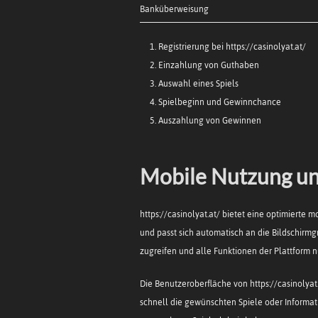
Banküberweisung
Registrierung bei https://casinolyat.at/
Einzahlung von Guthaben
Auswahl eines Spiels
Spielbeginn und Gewinnchance
Auszahlung von Gewinnen
Mobile Nutzung un
https://casinolyat.at/ bietet eine optimierte 
und passt sich automatisch an die Bildschirm
zugreifen und alle Funktionen der Plattform n
Die Benutzeroberfläche von https://casinolyat.
schnell die gewünschten Spiele oder Informati