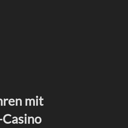
hren mit
e-Casino