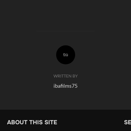
POST AUTHOR
WRITTEN BY
ibafilms75
ABOUT THIS SITE
S