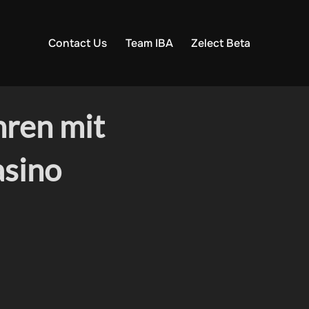
Contact Us
Team IBA
Zelect Beta
hren mit
asino