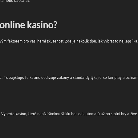
leta nebo baccarat.
 online kasino?
m faktorem pro vaši herní zkušenost. Zde je několik tipů, jak vybrat to nejlepší kas
i. To zajišťuje, že kasino dodržuje zákony a standardy týkající se fair play a ochran
Vyberte kasino, které nabízí širokou škálu her, od automatů až po stolní hry a živé 