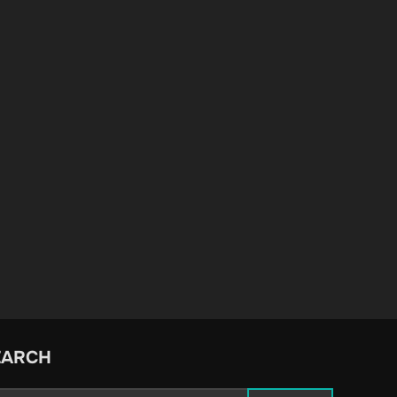
EARCH