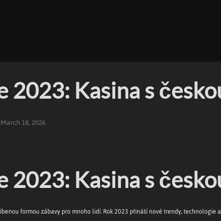
e 2023: Kasina s českou
Posted
n
March 18, 2026
on
e 2023: Kasina s českou
líbenou formou zábavy pro mnoho lidí. Rok 2023 přináší nové trendy, technologie a