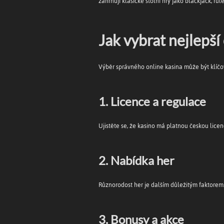
zahrnují klasické stolní hry jako blackjack, ru
Jak vybrat nejlepší
Výběr správného online kasina může být klíčový
1. Licence a regulace
Ujistěte se, že kasino má platnou českou licenc
2. Nabídka her
Různorodost her je dalším důležitým faktorem. 
3. Bonusy a akce