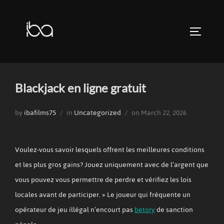
Skip
to
TOGGLE 
content
Blackjack en ligne gratuit
Posted
by
ibafilms75
in
Uncategorized
on
March 22, 2026
on
Voulez-vous savoir lesquels offrent les meilleures conditions
et les plus gros gains? Jouez uniquement avec de l’argent que
vous pouvez vous permettre de perdre et vérifiez les lois
locales avant de participer. » Le joueur qui fréquente un
opérateur de jeu illégal n’encourt pas
betory
de sanction