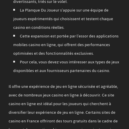
divertissants, triés sur le volet.
La Planque Du Joueur s’appuie sur une équipe de
joueurs expérimentés qui choisissent et testent chaque
casino en conditions réelles.
Cette expansion est portée par l’essor des applications
mobiles casino en ligne, qui offrent des performances
optimisées et des fonctionnalités exclusives.
Pour cela, vous devez vous intéresser aux types de jeux
disponibles et aux fournisseurs partenaires du casino.
Il offre une expérience de jeu en ligne sécurisée et agréable,
avec de nombreux jeux casino en ligne à découvrir. Ce site
casino en ligne est idéal pour les joueurs qui cherchent à
diversifier leur expérience de jeu en ligne. Certains sites de
casino en France offriront des tours gratuits dans le cadre de