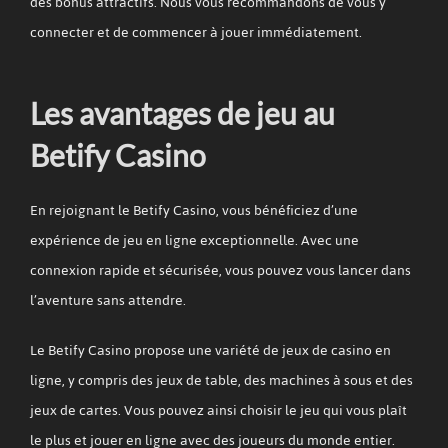
des bonus attractifs. Nous vous recommandons de vous y
connecter et de commencer à jouer immédiatement.
Les avantages de jeu au
Betify Casino
En rejoignant le Betify Casino, vous bénéficiez d’une
expérience de jeu en ligne exceptionnelle. Avec une
connexion rapide et sécurisée, vous pouvez vous lancer dans
l’aventure sans attendre.
Le Betify Casino propose une variété de jeux de casino en
ligne, y compris des jeux de table, des machines à sous et des
jeux de cartes. Vous pouvez ainsi choisir le jeu qui vous plaît
le plus et jouer en ligne avec des joueurs du monde entier.