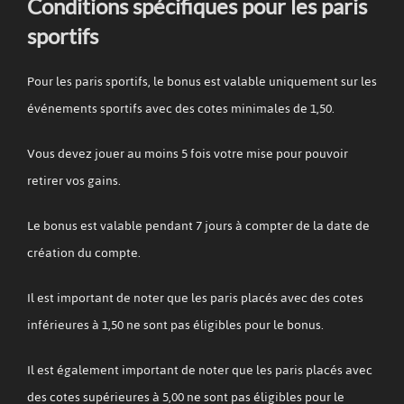
Conditions spécifiques pour les paris
sportifs
Pour les paris sportifs, le bonus est valable uniquement sur les
événements sportifs avec des cotes minimales de 1,50.
Vous devez jouer au moins 5 fois votre mise pour pouvoir
retirer vos gains.
Le bonus est valable pendant 7 jours à compter de la date de
création du compte.
Il est important de noter que les paris placés avec des cotes
inférieures à 1,50 ne sont pas éligibles pour le bonus.
Il est également important de noter que les paris placés avec
des cotes supérieures à 5,00 ne sont pas éligibles pour le