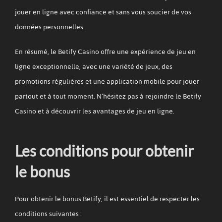
jouer en ligne avec confiance et sans vous soucier de vos
données personnelles.
En résumé, le Betify Casino offre une expérience de jeu en
ligne exceptionnelle, avec une variété de jeux, des
promotions régulières et une application mobile pour jouer
partout et à tout moment. N’hésitez pas à rejoindre le Betify
Casino et à découvrir les avantages de jeu en ligne.
Les conditions pour obtenir
le bonus
Pour obtenir le bonus Betify, il est essentiel de respecter les
conditions suivantes :