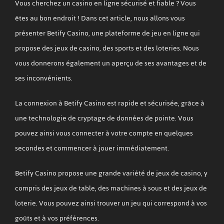
Vous cherchez un casino en ligne sécurisé et fiable ? Vous
êtes au bon endroit ! Dans cet article, nous allons vous
présenter Betify Casino, une plateforme de jeu en ligne qui
propose des jeux de casino, des sports et des loteries. Nous
vous donnerons également un aperçu de ses avantages et de
ses inconvénients.
La connexion à Betify Casino est rapide et sécurisée, grâce à
une technologie de cryptage de données de pointe. Vous
pouvez ainsi vous connecter à votre compte en quelques
secondes et commencer à jouer immédiatement.
Betify Casino propose une grande variété de jeux de casino, y
compris des jeux de table, des machines à sous et des jeux de
loterie. Vous pouvez ainsi trouver un jeu qui correspond à vos
goûts et à vos préférences.