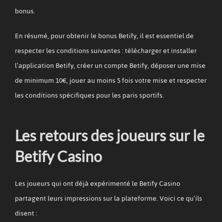
bonus.
En résumé, pour obtenir le bonus Betify, il est essentiel de
respecter les conditions suivantes : télécharger et installer
l’application Betify, créer un compte Betify, déposer une mise
de minimum 10€, jouer au moins 5 fois votre mise et respecter
les conditions spécifiques pour les paris sportifs.
Les retours des joueurs sur le
Betify Casino
Les joueurs qui ont déjà expérimenté le Betify Casino
partagent leurs impressions sur la plateforme. Voici ce qu’ils
disent :