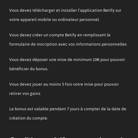
Vous devez télécharger et installer l’application Betify sur
votre appareil mobile ou ordinateur personnel.
Vous devez créer un compte Betify en remplissant le
formulaire de inscription avec vos informations personnelles.
Vous devez déposer une mise de minimum 10€ pour pouvoir
bénéficier du bonus.
Vous devez jouer au moins 5 fois votre mise pour pouvoir
retirer vos gains.
Le bonus est valable pendant 7 jours à compter de la date de
création du compte.